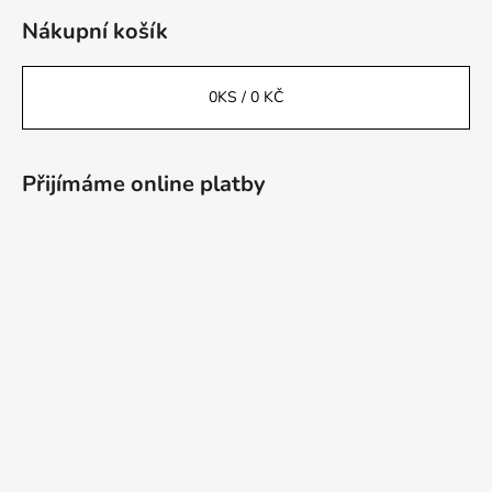
Nákupní košík
0
KS /
0 KČ
Přijímáme online platby