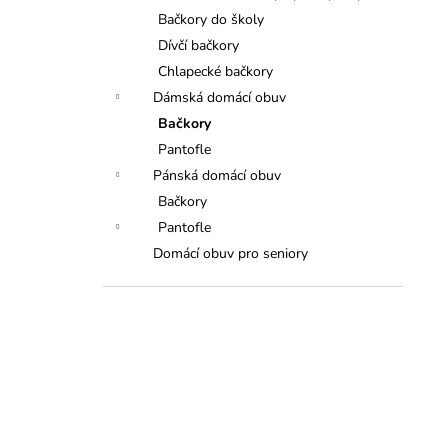
Bačkory do školy
Dívčí bačkory
Chlapecké bačkory
Dámská domácí obuv
Bačkory
Pantofle
Pánská domácí obuv
Bačkory
Pantofle
Domácí obuv pro seniory