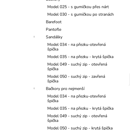
TMAVĚ MODRÉ
l
Model 025 - s gumičkou přes nárt
299 Kč
Model 030 - s gumičkou po stranách
Barefoot
Pantofle
Sandálky
Model 034 - na přezku-otevřená
špička
Model 035 - na přezku - krytá špička
Model 049 - suchý zip - otevřená
špička
Model 050 - suchý zip - zavřená
špička
Bačkory pro nejmenší
Model 034 - na přezku-otevřená
špička
Model 035 - na přezku - krytá špička
Model 049 - suchý zip - otevřená
špička
Model 050 - suchý zip - krytá špička