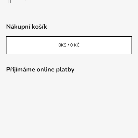
Nákupní košík
0
KS /
0 KČ
Přijímáme online platby