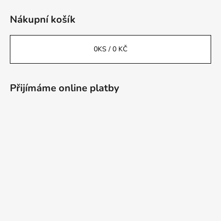
Nákupní košík
0
KS /
0 KČ
Přijímáme online platby