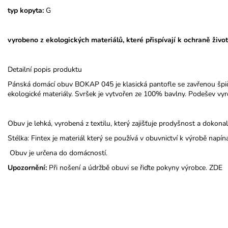
typ kopyta:
G
vyrobeno z ekologických materiálů, které přispívají k ochraně život
Detailní popis produktu
Pánská domácí obuv BOKAP 045 je klasická pantofle se zavřenou špi
ekologické materiály. Svršek je vytvořen ze 100% bavlny. Podešev vyr
Obuv je lehká, vyrobená z textilu, který zajišťuje prodyšnost a dokona
Stélka: Fintex je materiál který se používá v obuvnictví k výrobě napín
Obuv je určena do domácností.
Upozornění:
Při nošení a údržbě obuvi se řiďte pokyny výrobce.
ZDE