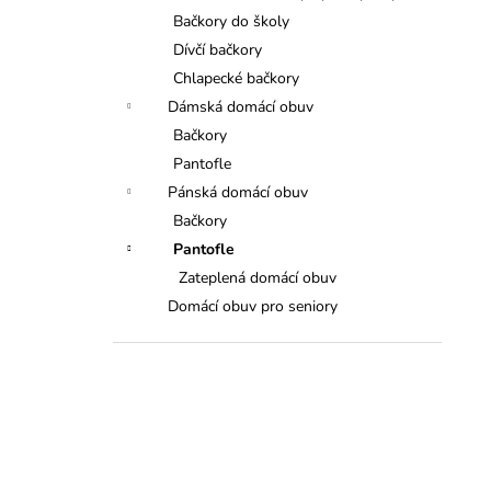
Bačkory do školy
Dívčí bačkory
Chlapecké bačkory
Dámská domácí obuv
Bačkory
Pantofle
Pánská domácí obuv
Bačkory
Pantofle
Zateplená domácí obuv
Domácí obuv pro seniory