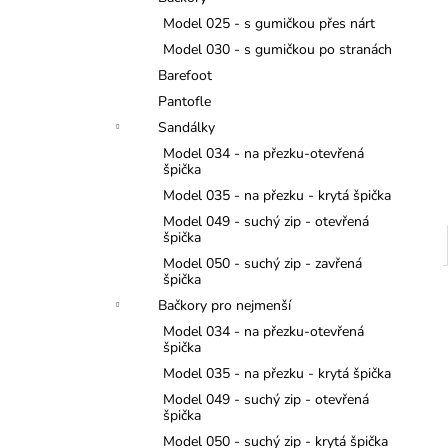
JEDNOROŽCI
l
Model 025 - s gumičkou přes nárt
275 Kč
Model 030 - s gumičkou po stranách
Barefoot
Pantofle
Sandálky
Model 034 - na přezku-otevřená
špička
Model 035 - na přezku - krytá špička
Model 049 - suchý zip - otevřená
špička
Model 050 - suchý zip - zavřená
špička
Bačkory pro nejmenší
Model 034 - na přezku-otevřená
špička
Model 035 - na přezku - krytá špička
Model 049 - suchý zip - otevřená
špička
Model 050 - suchý zip - krytá špička