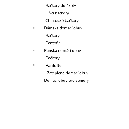
Bačkory do školy
Dívčí bačkory
Chlapecké bačkory
Dámská domácí obuv
Bačkory
Pantofle
Pánská domácí obuv
Bačkory
Pantofle
Zateplená domácí obuv
Domácí obuv pro seniory