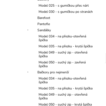
325 Kč
l
Model 025 - s gumičkou přes nárt
Model 030 - s gumičkou po stranách
Barefoot
Pantofle
Sandálky
Model 034 - na přezku-otevřená
špička
Model 035 - na přezku - krytá špička
Model 049 - suchý zip - otevřená
špička
Model 050 - suchý zip - zavřená
špička
Bačkory pro nejmenší
Model 034 - na přezku-otevřená
špička
Model 035 - na přezku - krytá špička
Model 049 - suchý zip - otevřená
špička
Model 050 - suchý zip - krytá špička