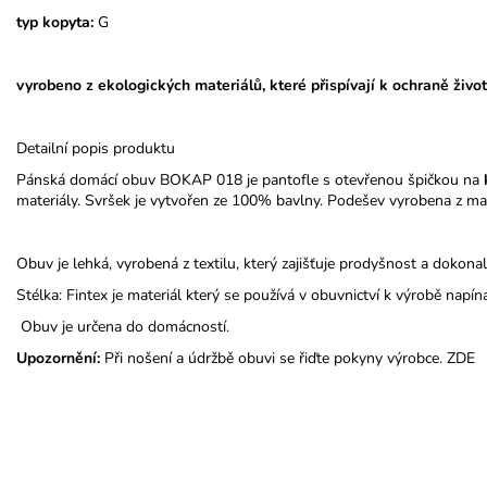
typ kopyta:
G
vyrobeno z ekologických materiálů, které přispívají k ochraně život
Detailní popis produktu
Pánská domácí obuv BOKAP 018 je pantofle s otevřenou špičkou na
materiály. Svršek je vytvořen ze 100% bavlny. Podešev vyrobena z mat
Obuv je lehká, vyrobená z textilu, který zajišťuje prodyšnost a dokona
Stélka: Fintex je materiál který se používá v obuvnictví k výrobě napín
Obuv je určena do domácností.
Upozornění:
Při nošení a údržbě obuvi se řiďte pokyny výrobce.
ZDE