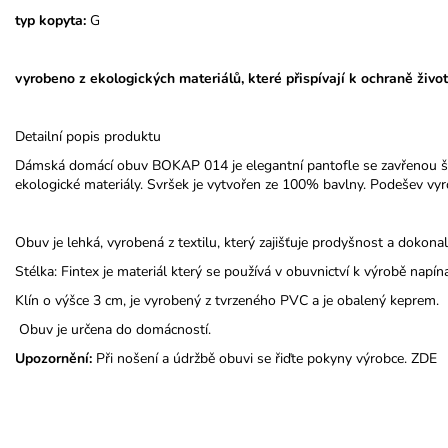
typ kopyta:
G
vyrobeno z ekologických materiálů, které přispívají k ochraně život
Detailní popis produktu
Dámská domácí obuv BOKAP 014 je elegantní pantofle se zavřenou š
ekologické materiály. Svršek je vytvořen ze 100% bavlny. Podešev vyr
Obuv je lehká, vyrobená z textilu, který zajišťuje prodyšnost a dokona
Stélka: Fintex je materiál který se používá v obuvnictví k výrobě napín
Klín o výšce 3 cm, je vyrobený z tvrzeného PVC a je obalený keprem.
Obuv je určena do domácností.
Upozornění:
Při nošení a údržbě obuvi se řiďte pokyny výrobce.
ZDE