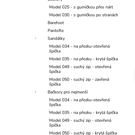
JEDNOROŽCI
l
Model 025 - s gumičkou přes nárt
275 Kč
Model 030 - s gumičkou po stranách
Barefoot
Pantofle
Sandálky
Model 034 - na přezku-otevřená
špička
Model 035 - na přezku - krytá špička
Model 049 - suchý zip - otevřená
špička
Model 050 - suchý zip - zavřená
špička
Bačkory pro nejmenší
Model 034 - na přezku-otevřená
špička
Model 035 - na přezku - krytá špička
Model 049 - suchý zip - otevřená
špička
Model 050 - suchý zip - krytá špička