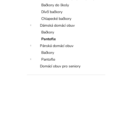
Bačkory do školy
Dívčí bačkory
Chlapecké bačkory
Dámská domácí obuv
Bačkory
Pantofle
Pánská domácí obuv
Bačkory
Pantofle
Domácí obuv pro seniory