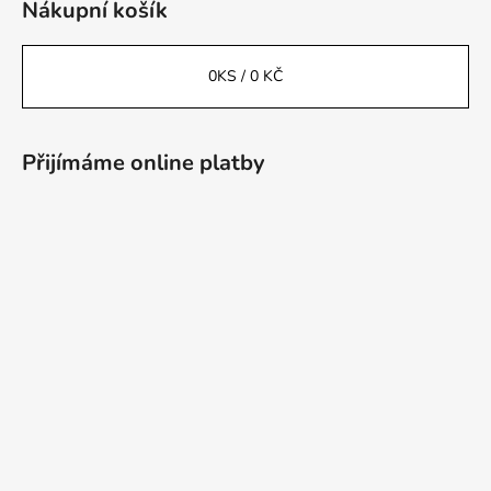
Nákupní košík
0
KS /
0 KČ
Přijímáme online platby