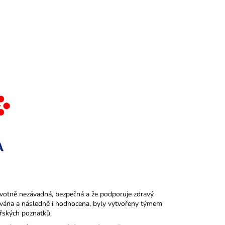
votně nezávadná, bezpečná a že podporuje zdravý
uována a následně i hodnocena, byly vytvořeny týmem
řských poznatků.