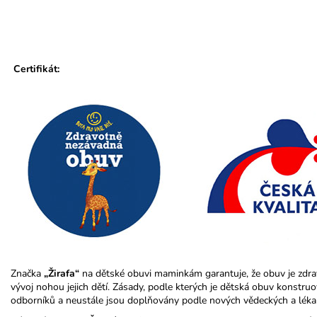
Certifikát:
Značka
„Žirafa“
na dětské obuvi maminkám garantuje, že obuv je zdra
vývoj nohou jejich dětí. Zásady, podle kterých je dětská obuv konstr
odborníků a neustále jsou doplňovány podle nových vědeckých a léka