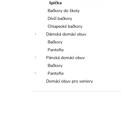
špička
Bačkory do školy
Dívčí bačkory
Chlapecké bačkory
Dámská domácí obuv
Bačkory
Pantofle
Pánská domácí obuv
Bačkory
Pantofle
Domácí obuv pro seniory