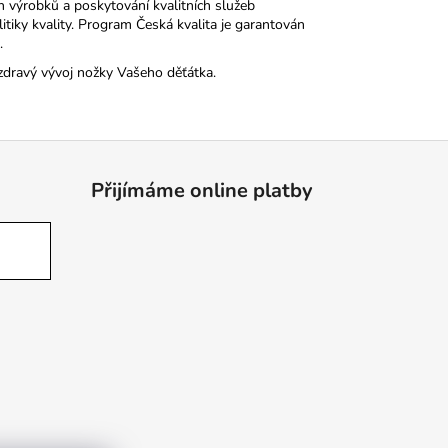
h výrobků a poskytování kvalitních služeb
tiky kvality. Program Česká kvalita je garantován
.
zdravý vývoj nožky Vašeho děťátka.
Přijímáme online platby