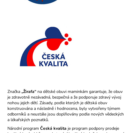
Značka
„Žirafa“
na dětské obuvi maminkám garantuje, že obuv
je zdravotně nezávadná, bezpečná a že podporuje zdravý vývoj
nohou jejich dětí. Zásady, podle kterých je dětská obuv
konstruována a následně i hodnocena, byly vytvořeny týmem
odborníků a neustále jsou doplňovány podle nových vědeckých
a lékařských poznatků.
Národní program
Česká kvalita
je program podpory prodeje