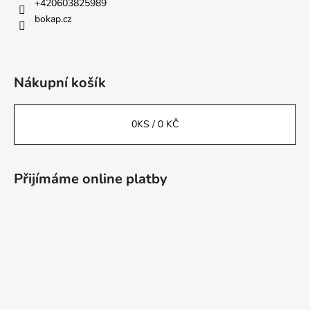
+420603825989
bokap.cz
Nákupní košík
0
KS /
0 KČ
Přijímáme online platby