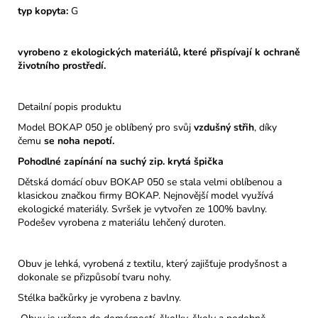
typ kopyta:
G
vyrobeno z ekologických materiálů, které přispívají k ochraně
životního prostředí.
Detailní popis produktu
Model BOKAP 050 je oblíbený pro svůj
vzdušný střih
, díky
čemu
se noha nepotí.
Pohodlné zapínání na suchý zip. krytá špička
Dětská domácí obuv BOKAP 050 se stala velmi oblíbenou a
klasickou značkou firmy BOKAP. Nejnovější model využívá
ekologické materiály. Svršek je vytvořen ze 100% bavlny.
Podešev vyrobena z materiálu lehčený duroten.
Obuv je lehká, vyrobená z textilu, který zajišťuje prodyšnost a
dokonale se přizpůsobí tvaru nohy.
Stélka bačkůrky je vyrobena z bavlny.