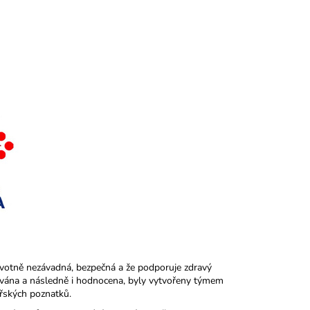
votně nezávadná, bezpečná a že podporuje zdravý
uována a následně i hodnocena, byly vytvořeny týmem
řských poznatků.