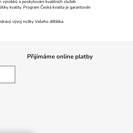
h výrobků a poskytování kvalitních služeb
tiky kvality. Program Česká kvalita je garantován
.
zdravý vývoj nožky Vašeho děťátka.
Přijímáme online platby