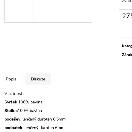
MONSTERTRUCK
TMAVĚ MODRÉ
Zvolt
275 Kč
275 Kč
27
Měrn
cena:
Kateg
Záru
Popis
Diskuze
Vlastnosti:
Svršek
:100% bavlna
Stélka:
100% bavlna
podešev:
lehčený duroten 6,5mm
podpatek:
lehčený duroten 6mm