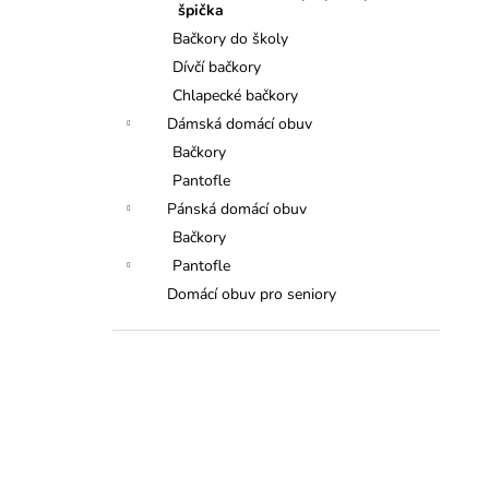
špička
Bačkory do školy
Dívčí bačkory
Chlapecké bačkory
Dámská domácí obuv
Bačkory
Pantofle
Pánská domácí obuv
Bačkory
Pantofle
Domácí obuv pro seniory