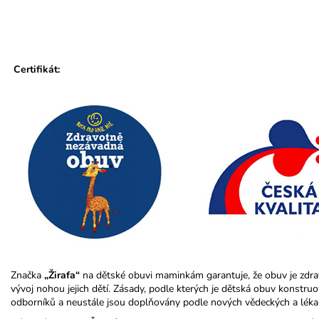
Certifikát:
Značka
„Žirafa“
na dětské obuvi maminkám garantuje, že obuv je zdra
vývoj nohou jejich dětí. Zásady, podle kterých je dětská obuv konstr
odborníků a neustále jsou doplňovány podle nových vědeckých a léka