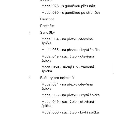
JEDNOROŽCI
l
Model 025 - s gumičkou přes nárt
275 Kč
Model 030 - s gumičkou po stranách
Barefoot
Pantofle
Sandálky
Model 034 - na přezku-otevřená
špička
Model 035 - na přezku - krytá špička
Model 049 - suchý zip - otevřená
špička
Model 050 - suchý zip - zavřená
špička
Bačkory pro nejmenší
Model 034 - na přezku-otevřená
špička
Model 035 - na přezku - krytá špička
Model 049 - suchý zip - otevřená
špička
Model 050 - suchý zip - krytá špička