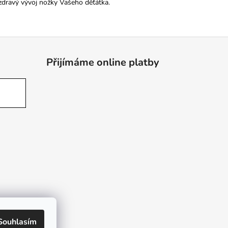
zdravý vývoj nožky Vašeho děťátka.
Přijímáme online platby
Souhlasím