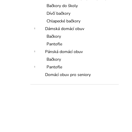
Bačkory do školy
Dívčí bačkory
Chlapecké bačkory
Dámská domácí obuv
Bačkory
Pantofle
Pánská domácí obuv
Bačkory
Pantofle
Domácí obuv pro seniory