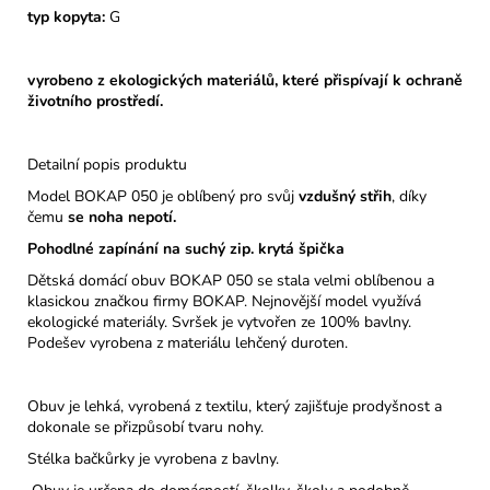
typ kopyta:
G
vyrobeno z ekologických materiálů, které přispívají k ochraně
životního prostředí.
Detailní popis produktu
Model BOKAP 050 je oblíbený pro svůj
vzdušný střih
, díky
čemu
se noha nepotí.
Pohodlné zapínání na suchý zip. krytá špička
Dětská domácí obuv BOKAP 050 se stala velmi oblíbenou a
klasickou značkou firmy BOKAP. Nejnovější model využívá
ekologické materiály. Svršek je vytvořen ze 100% bavlny.
Podešev vyrobena z materiálu lehčený duroten.
Obuv je lehká, vyrobená z textilu, který zajišťuje prodyšnost a
dokonale se přizpůsobí tvaru nohy.
Stélka bačkůrky je vyrobena z bavlny.