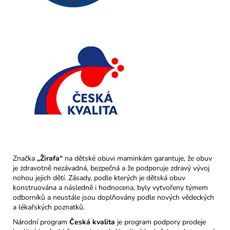
Značka
„Žirafa“
na dětské obuvi maminkám garantuje, že obuv
je zdravotně nezávadná, bezpečná a že podporuje zdravý vývoj
nohou jejich dětí. Zásady, podle kterých je dětská obuv
konstruována a následně i hodnocena, byly vytvořeny týmem
odborníků a neustále jsou doplňovány podle nových vědeckých
a lékařských poznatků.
Národní program
Česká kvalita
je program podpory prodeje