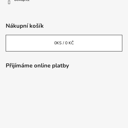
Nákupní košík
0
KS /
0 KČ
Přijímáme online platby