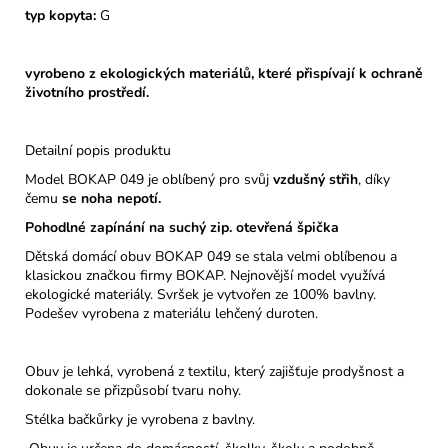
typ kopyta:
G
vyrobeno z ekologických materiálů, které přispívají k ochraně
životního prostředí.
Detailní popis produktu
Model BOKAP 049 je oblíbený pro svůj
vzdušný střih
, díky
čemu
se noha nepotí.
Pohodlné zapínání na suchý zip. otevřená špička
Dětská domácí obuv BOKAP 049 se stala velmi oblíbenou a
klasickou značkou firmy BOKAP. Nejnovější model využívá
ekologické materiály. Svršek je vytvořen ze 100% bavlny.
Podešev vyrobena z materiálu lehčený duroten.
Obuv je lehká, vyrobená z textilu, který zajišťuje prodyšnost a
dokonale se přizpůsobí tvaru nohy.
Stélka bačkůrky je vyrobena z bavlny.