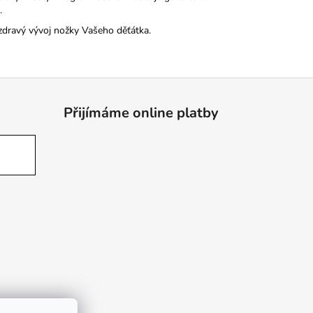
.
zdravý vývoj nožky Vašeho děťátka.
Přijímáme online platby