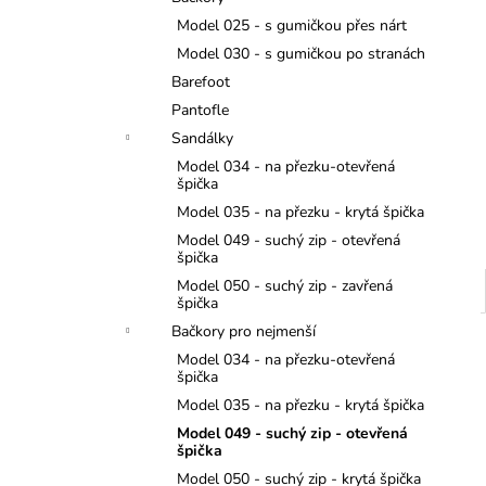
TMAVĚ MODRÉ
l
Model 025 - s gumičkou přes nárt
299 Kč
Model 030 - s gumičkou po stranách
Barefoot
Pantofle
Sandálky
Model 034 - na přezku-otevřená
špička
Model 035 - na přezku - krytá špička
Model 049 - suchý zip - otevřená
špička
Model 050 - suchý zip - zavřená
špička
Bačkory pro nejmenší
Model 034 - na přezku-otevřená
špička
Model 035 - na přezku - krytá špička
Model 049 - suchý zip - otevřená
špička
Model 050 - suchý zip - krytá špička