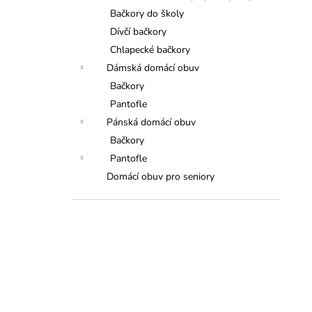
Bačkory do školy
Dívčí bačkory
Chlapecké bačkory
Dámská domácí obuv
Bačkory
Pantofle
Pánská domácí obuv
Bačkory
Pantofle
Domácí obuv pro seniory