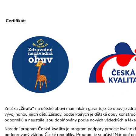
Certifikát:
Značka
„Žirafa“
na dětské obuvi maminkám garantuje, že obuv je zdra
vývoj nohou jejich dětí. Zásady, podle kterých je dětská obuv konstr
odborníků a neustále jsou doplňovány podle nových vědeckých a léka
Národní program
Česká kvalita
je program podpory prodeje kvalitníc
podporovaný vládou České republiky. Program je součástí Národní poli