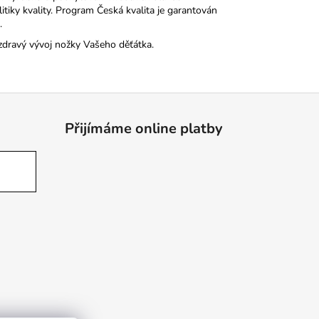
tiky kvality. Program Česká kvalita je garantován
.
zdravý vývoj nožky Vašeho děťátka.
Přijímáme online platby