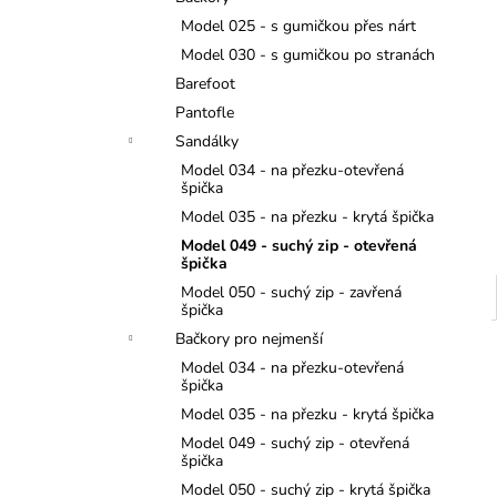
MONSTERTRUCK
l
Model 025 - s gumičkou přes nárt
275 Kč
Model 030 - s gumičkou po stranách
Barefoot
Pantofle
Sandálky
Model 034 - na přezku-otevřená
špička
Model 035 - na přezku - krytá špička
Model 049 - suchý zip - otevřená
špička
Model 050 - suchý zip - zavřená
špička
Bačkory pro nejmenší
Model 034 - na přezku-otevřená
špička
Model 035 - na přezku - krytá špička
Model 049 - suchý zip - otevřená
špička
Model 050 - suchý zip - krytá špička