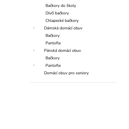
Bačkory do školy
Dívčí bačkory
Chlapecké bačkory
Dámská domácí obuv
Bačkory
Pantofle
Pánská domácí obuv
Bačkory
Pantofle
Domácí obuv pro seniory