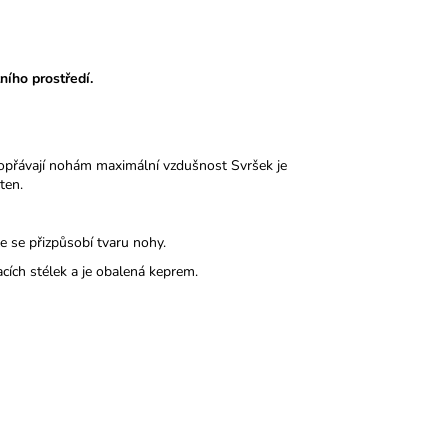
ního prostředí.
opřávají nohám maximální vzdušnost Svršek je
ten.
le se přizpůsobí tvaru nohy.
acích stélek a je obalená keprem.