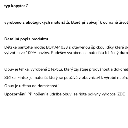
typ kopyta:
G
vyrobeno z ekologických materiálů, které přispívají k ochraně život
Detailní popis produktu
Dětské pantofle model BOKAP 033 s otevřenou špičkou, díky které d
vytvořen ze 100% bavlny. Podešev vyrobena z materiálu lehčený duro
Obuv je lehká, vyrobená z textilu, který zajišťuje prodyšnost a dokona
Stélka: Fintex je materiál který se používá v obuvnictví k výrobě napín
Obuv je určena do domácností.
Upozornění:
Při nošení a údržbě obuvi se řiďte pokyny výrobce.
ZDE