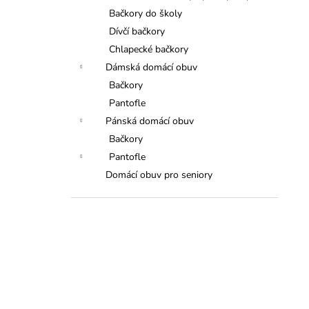
Bačkory do školy
Dívčí bačkory
Chlapecké bačkory
Dámská domácí obuv
Bačkory
Pantofle
Pánská domácí obuv
Bačkory
Pantofle
Domácí obuv pro seniory