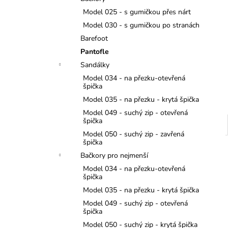
TMAVĚ MODRÉ
l
Model 025 - s gumičkou přes nárt
299 Kč
Model 030 - s gumičkou po stranách
Barefoot
Pantofle
Sandálky
Model 034 - na přezku-otevřená
špička
Model 035 - na přezku - krytá špička
Model 049 - suchý zip - otevřená
špička
Model 050 - suchý zip - zavřená
špička
Bačkory pro nejmenší
Model 034 - na přezku-otevřená
špička
Model 035 - na přezku - krytá špička
Model 049 - suchý zip - otevřená
špička
Model 050 - suchý zip - krytá špička