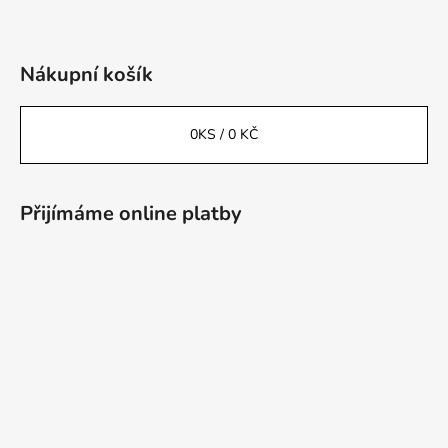
Nákupní košík
0
KS /
0 KČ
Přijímáme online platby