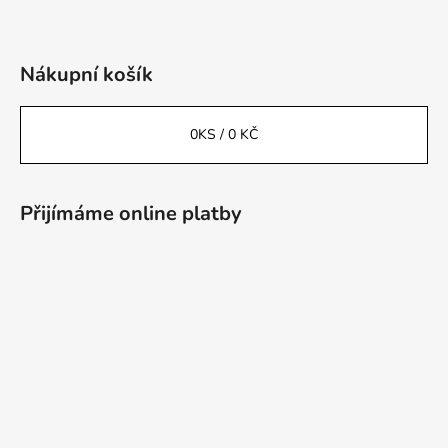
Nákupní košík
0
KS /
0 KČ
Přijímáme online platby