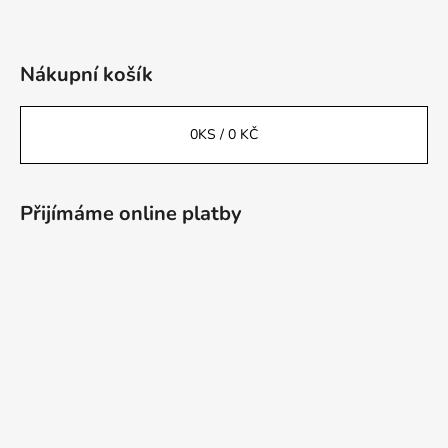
Nákupní košík
0
KS /
0 KČ
Přijímáme online platby