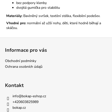
bez podpory klenby
dvojitá gumička pro stabilitu
Materiály:
Bavlněný svršek, textilní stélka, flexibilní podešev.
Vhodné pro:
normální až užší nohy, děti, které hodně běhají a
skáčou.
Z
á
Informace pro vás
p
a
Obchodní podmínky
t
Ochrana osobních údajů
í
Kontakt
info
@
bokap-eshop.cz
+420603825989
bokap.cz