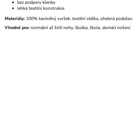
bez podpory klenby
lehká textilní konstrukce
Materiály:
100% bavlněný svršek, textilní stélka, ohebná podešev.
Vhodné pro:
normální až širší nohy, školka, škola, domácí nošení.