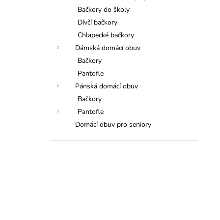
Bačkory do školy
Dívčí bačkory
Chlapecké bačkory
Dámská domácí obuv
Bačkory
Pantofle
Pánská domácí obuv
Bačkory
Pantofle
Domácí obuv pro seniory