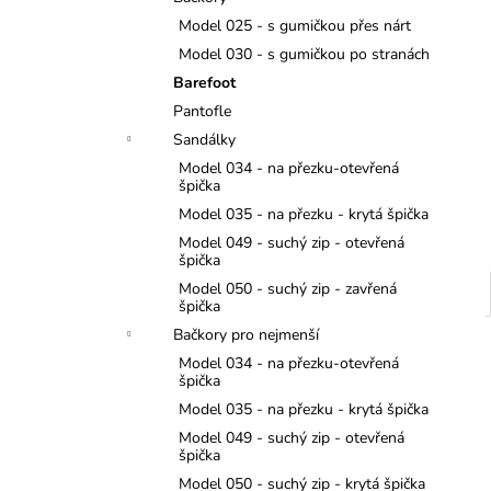
JEDNOROŽCI
l
Model 025 - s gumičkou přes nárt
275 Kč
Model 030 - s gumičkou po stranách
Barefoot
Pantofle
Sandálky
Model 034 - na přezku-otevřená
špička
Model 035 - na přezku - krytá špička
Model 049 - suchý zip - otevřená
špička
Model 050 - suchý zip - zavřená
špička
Bačkory pro nejmenší
Model 034 - na přezku-otevřená
špička
Model 035 - na přezku - krytá špička
Model 049 - suchý zip - otevřená
špička
Model 050 - suchý zip - krytá špička