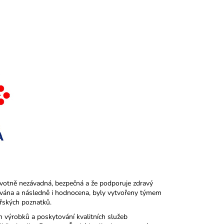
avotně nezávadná, bezpečná a že podporuje zdravý
uována a následně i hodnocena, byly vytvořeny týmem
řských poznatků.
h výrobků a poskytování kvalitních služeb