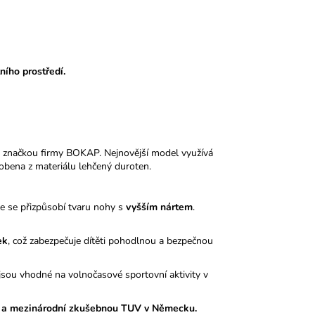
ního prostředí.
 značkou firmy BOKAP. Nejnovější model využívá
obena z materiálu lehčený duroten.
le se přizpůsobí tvaru nohy s
vyšším nártem
.
ek
, což zabezpečuje dítěti pohodlnou a bezpečnou
sou vhodné na volnočasové sportovní aktivity v
 a mezinárodní zkušebnou TUV v Německu.