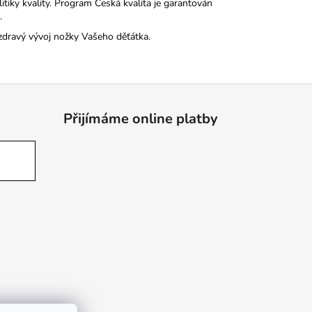
tiky kvality. Program Česká kvalita je garantován
.
zdravý vývoj nožky Vašeho děťátka.
Přijímáme online platby