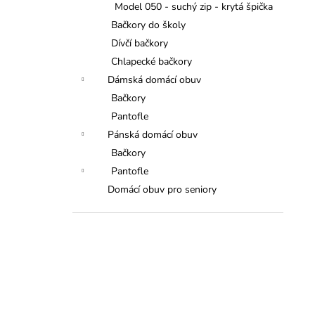
Model 050 - suchý zip - krytá špička
Bačkory do školy
Dívčí bačkory
Chlapecké bačkory
Dámská domácí obuv
Bačkory
Pantofle
Pánská domácí obuv
Bačkory
Pantofle
Domácí obuv pro seniory