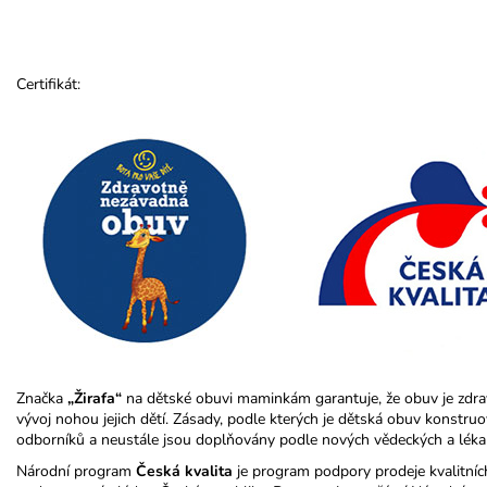
Certifikát:
Značka
„Žirafa“
na dětské obuvi maminkám garantuje, že obuv je zdr
vývoj nohou jejich dětí. Zásady, podle kterých je dětská obuv konstr
odborníků a neustále jsou doplňovány podle nových vědeckých a léka
Národní program
Česká kvalita
je program podpory prodeje kvalitníc