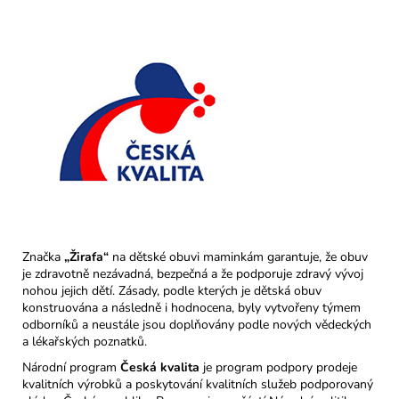
Značka
„Žirafa“
na dětské obuvi maminkám garantuje, že obuv
je zdravotně nezávadná, bezpečná a že podporuje zdravý vývoj
nohou jejich dětí. Zásady, podle kterých je dětská obuv
konstruována a následně i hodnocena, byly vytvořeny týmem
odborníků a neustále jsou doplňovány podle nových vědeckých
a lékařských poznatků.
Národní program
Česká kvalita
je program podpory prodeje
kvalitních výrobků a poskytování kvalitních služeb podporovaný