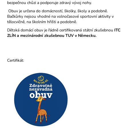
bezpečnou chůzi a podporuje zdravý vývoj nohy.
Obuv je určena do domácností, školky, školy a podobně.
Bačkůrky nejsou vhodné na volnočasové sportovní aktivity v
tělocvičně, na školním hřišti a podobně.
Dětská domácí obuv je řádně certifikovaná státní zkušebnou
ITC
ZLÍN a mezinárodní zkušebnou TUV v Německu.
Certifikát: