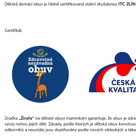
Dětská domácí obuv je řádně certifikovaná státní zkušebnou
ITC ZLÍN
Certifikát:
Značka
„Žirafa“
na dětské obuvi maminkám garantuje, že obuv je zdr
vývoj nohou jejich dětí. Zásady, podle kterých je dětská obuv konstr
odborníků a neustále jsou doplňovány podle nových vědeckých a léka