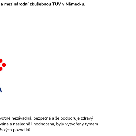
 a mezinárodní zkušebnou TUV v Německu.
avotně nezávadná, bezpečná a že podporuje zdravý
uována a následně i hodnocena, byly vytvořeny týmem
řských poznatků.