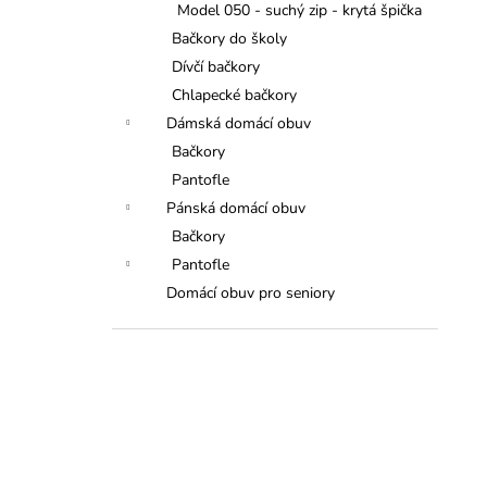
Model 050 - suchý zip - krytá špička
Bačkory do školy
Dívčí bačkory
Chlapecké bačkory
Dámská domácí obuv
Bačkory
Pantofle
Pánská domácí obuv
Bačkory
Pantofle
Domácí obuv pro seniory