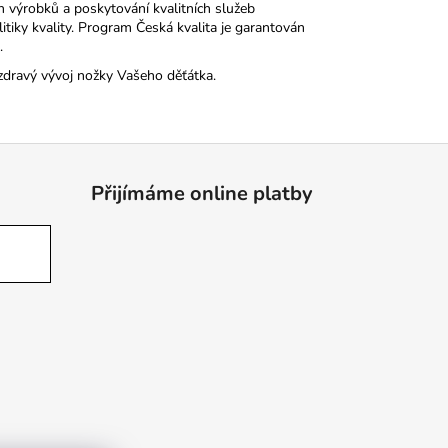
h výrobků a poskytování kvalitních služeb
tiky kvality. Program Česká kvalita je garantován
.
zdravý vývoj nožky Vašeho děťátka.
Přijímáme online platby