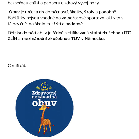
bezpečnou chůzi a podporuje zdravý vývoj nohy.
Obuv je určena do domácností, školky, školy a podobně.
Bačkůrky nejsou vhodné na volnočasové sportovní aktivity v
tělocvičně, na školním hřišti a podobně.
Dětská domácí obuv je řádně certifikovaná státní zkušebnou
ITC
ZLÍN a mezinárodní zkušebnou TUV v Německu.
Certifikát: