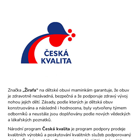
Značka
„Žirafa“
na dětské obuvi maminkám garantuje, že obuv
je zdravotně nezávadná, bezpečná a že podporuje zdravý vývoj
nohou jejich dětí. Zásady, podle kterých je dětská obuv
konstruována a následně i hodnocena, byly vytvořeny týmem
odborníků a neustále jsou doplňovány podle nových vědeckých
a lékařských poznatků.
Národní program
Česká kvalita
je program podpory prodeje
kvalitních výrobků a poskytování kvalitních služeb podporovaný