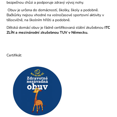
bezpečnou chůzi a podporuje zdravý vývoj nohy.
Obuv je určena do domácností, školky, školy a podobně.
Bačkůrky nejsou vhodné na volnočasové sportovní aktivity v
tělocvičně, na školním hřišti a podobně.
Dětská domácí obuv je řádně certifikovaná státní zkušebnou
ITC
ZLÍN a mezinárodní zkušebnou TUV v Německu.
Certifikát: