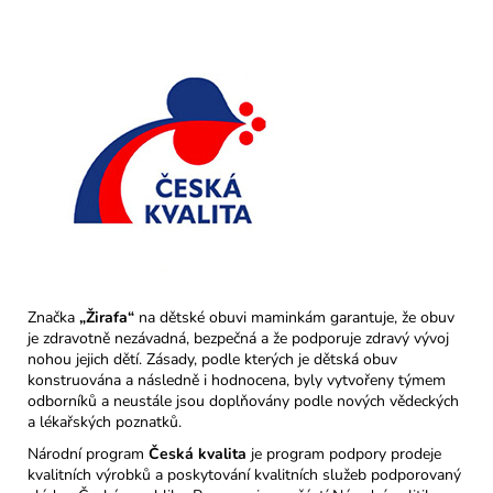
Značka
„Žirafa“
na dětské obuvi maminkám garantuje, že obuv
je zdravotně nezávadná, bezpečná a že podporuje zdravý vývoj
nohou jejich dětí. Zásady, podle kterých je dětská obuv
konstruována a následně i hodnocena, byly vytvořeny týmem
odborníků a neustále jsou doplňovány podle nových vědeckých
a lékařských poznatků.
Národní program
Česká kvalita
je program podpory prodeje
kvalitních výrobků a poskytování kvalitních služeb podporovaný