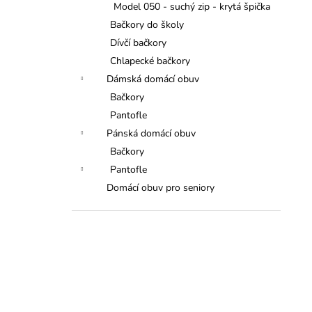
Model 050 - suchý zip - krytá špička
Bačkory do školy
Dívčí bačkory
Chlapecké bačkory
Dámská domácí obuv
Bačkory
Pantofle
Pánská domácí obuv
Bačkory
Pantofle
Domácí obuv pro seniory