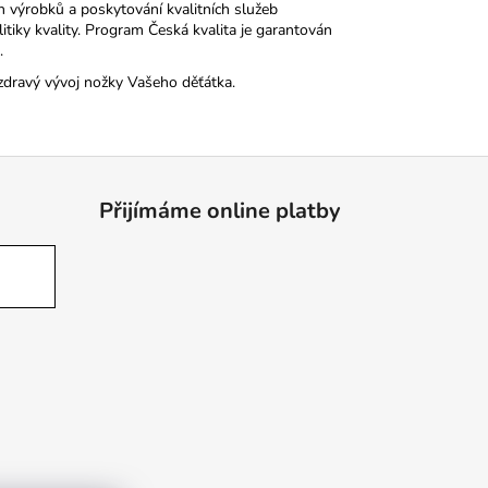
h výrobků a poskytování kvalitních služeb
tiky kvality. Program Česká kvalita je garantován
.
zdravý vývoj nožky Vašeho děťátka.
Přijímáme online platby