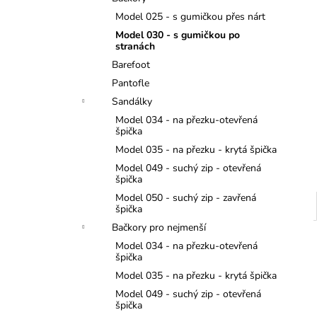
JEDNOROŽCI
l
Model 025 - s gumičkou přes nárt
275 Kč
Model 030 - s gumičkou po
stranách
Barefoot
Pantofle
Sandálky
Model 034 - na přezku-otevřená
špička
Model 035 - na přezku - krytá špička
Model 049 - suchý zip - otevřená
špička
Model 050 - suchý zip - zavřená
špička
Bačkory pro nejmenší
Model 034 - na přezku-otevřená
špička
Model 035 - na přezku - krytá špička
Model 049 - suchý zip - otevřená
špička