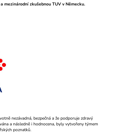
 a mezinárodní zkušebnou TUV v Německu.
avotně nezávadná, bezpečná a že podporuje zdravý
uována a následně i hodnocena, byly vytvořeny týmem
řských poznatků.