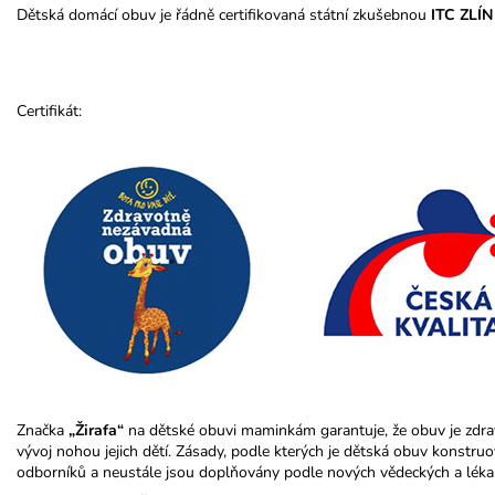
Dětská domácí obuv je řádně certifikovaná státní zkušebnou
ITC ZLÍN
Certifikát:
Značka
„Žirafa“
na dětské obuvi maminkám garantuje, že obuv je zdr
vývoj nohou jejich dětí. Zásady, podle kterých je dětská obuv konstr
odborníků a neustále jsou doplňovány podle nových vědeckých a léka