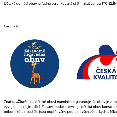
Dětská domácí obuv je řádně certifikovaná státní zkušebnou
ITC ZLÍN
Certifikát:
Značka
„Žirafa“
na dětské obuvi maminkám garantuje, že obuv je zdr
vývoj nohou jejich dětí. Zásady, podle kterých je dětská obuv konstr
odborníků a neustále jsou doplňovány podle nových vědeckých a léka