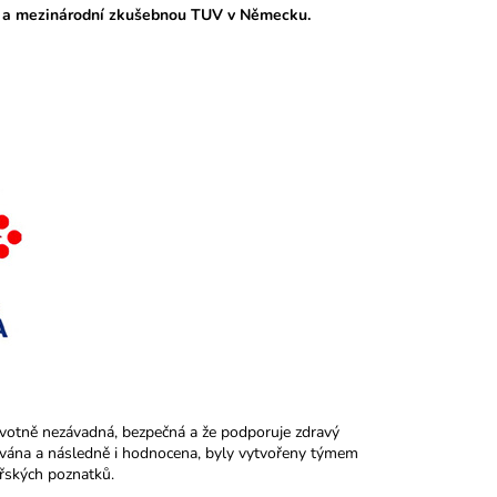
 a mezinárodní zkušebnou TUV v Německu.
avotně nezávadná, bezpečná a že podporuje zdravý
uována a následně i hodnocena, byly vytvořeny týmem
řských poznatků.