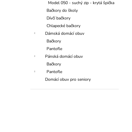
Model 050 - suchý zip - krytá špička
Bačkory do školy
Dívčí bačkory
Chlapecké bačkory
Dámská domácí obuv
Bačkory
Pantofle
Pánská domácí obuv
Bačkory
Pantofle
Domácí obuv pro seniory