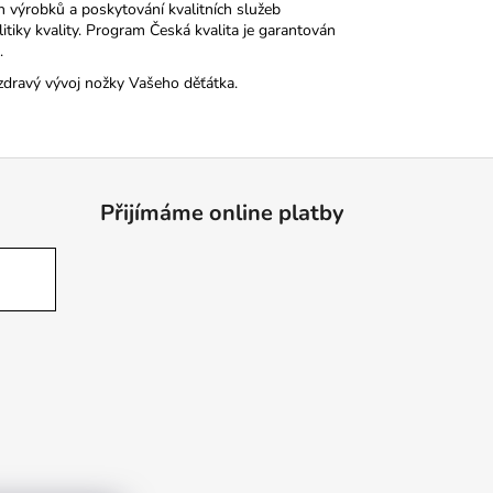
h výrobků a poskytování kvalitních služeb
tiky kvality. Program Česká kvalita je garantován
.
zdravý vývoj nožky Vašeho děťátka.
Přijímáme online platby