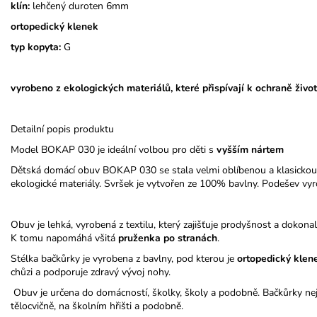
klín:
lehčený duroten 6mm
ortopedický klenek
typ kopyta:
G
vyrobeno z ekologických materiálů, které přispívají k ochraně život
Detailní popis produktu
Model BOKAP 030 je ideální volbou pro děti s
vyšším nártem
Dětská domácí obuv BOKAP 030 se stala velmi oblíbenou a klasickou
ekologické materiály. Svršek je vytvořen ze 100% bavlny. Podešev vyr
Obuv je lehká, vyrobená z textilu, který zajišťuje prodyšnost a dokona
K tomu napomáhá všitá
pruženka po stranách
.
Stélka bačkůrky je vyrobena z bavlny, pod kterou je
ortopedický
klen
chůzi a podporuje zdravý vývoj nohy.
Obuv je určena do domácností, školky, školy a podobně. Bačkůrky nej
tělocvičně, na školním hřišti a podobně.