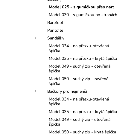
JEDNOROŽCI
l
Model 025 - s gumičkou přes nárt
275 Kč
Model 030 - s gumičkou po stranách
Barefoot
Pantofle
Sandálky
Model 034 - na přezku-otevřená
špička
Model 035 - na přezku - krytá špička
Model 049 - suchý zip - otevřená
špička
Model 050 - suchý zip - zavřená
špička
Bačkory pro nejmenší
Model 034 - na přezku-otevřená
špička
Model 035 - na přezku - krytá špička
Model 049 - suchý zip - otevřená
špička
Model 050 - suchý zip - krytá špička