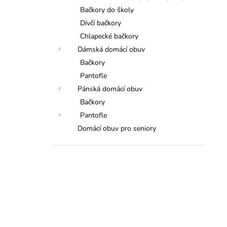
Bačkory do školy
Dívčí bačkory
Chlapecké bačkory
Dámská domácí obuv
Bačkory
Pantofle
Pánská domácí obuv
Bačkory
Pantofle
Domácí obuv pro seniory