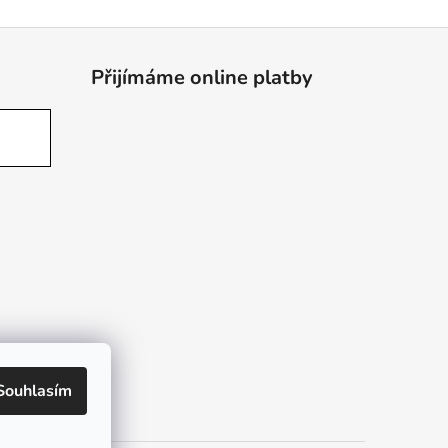
Přijímáme online platby
Souhlasím