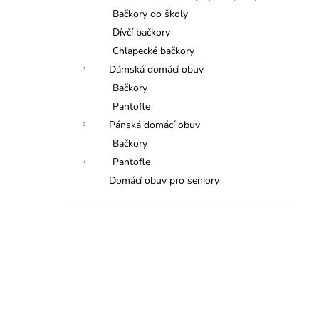
Bačkory do školy
Dívčí bačkory
Chlapecké bačkory
Dámská domácí obuv
Bačkory
Pantofle
Pánská domácí obuv
Bačkory
Pantofle
Domácí obuv pro seniory