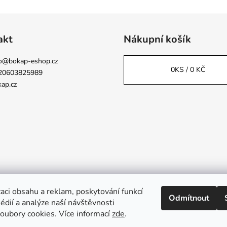
akt
Nákupní košík
o
@
bokap-eshop.cz
0
KS /
0 KČ
20603825989
ap.cz
aci obsahu a reklam, poskytování funkcí
Odmítnout
Napsali o nás
édií a analýze naší návštěvnosti
oubory cookies. Více informací
zde
.