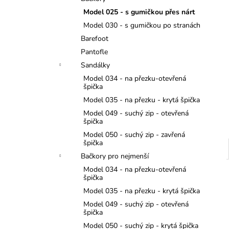
JEDNOROŽCI
l
Model 025 - s gumičkou přes nárt
275 Kč
Model 030 - s gumičkou po stranách
Barefoot
Pantofle
Sandálky
Model 034 - na přezku-otevřená
špička
Model 035 - na přezku - krytá špička
Model 049 - suchý zip - otevřená
špička
Model 050 - suchý zip - zavřená
špička
Bačkory pro nejmenší
Model 034 - na přezku-otevřená
špička
Model 035 - na přezku - krytá špička
Model 049 - suchý zip - otevřená
špička
Model 050 - suchý zip - krytá špička