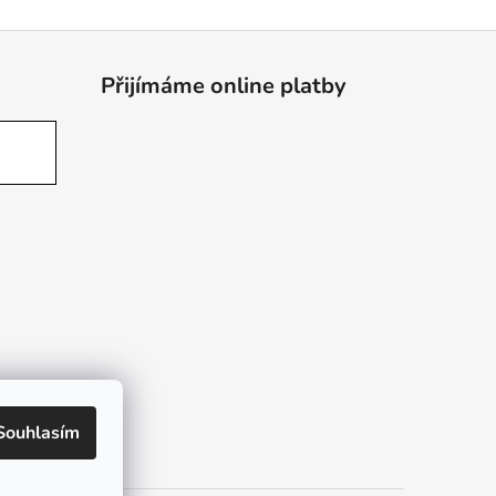
Přijímáme online platby
Souhlasím