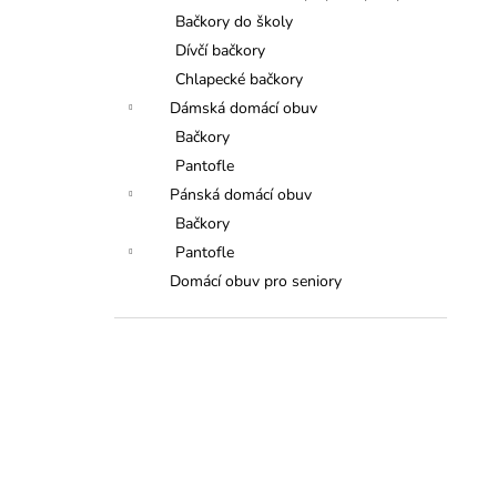
Bačkory do školy
Dívčí bačkory
Chlapecké bačkory
Dámská domácí obuv
Bačkory
Pantofle
Pánská domácí obuv
Bačkory
Pantofle
Domácí obuv pro seniory