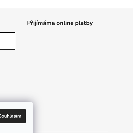
Přijímáme online platby
Souhlasím