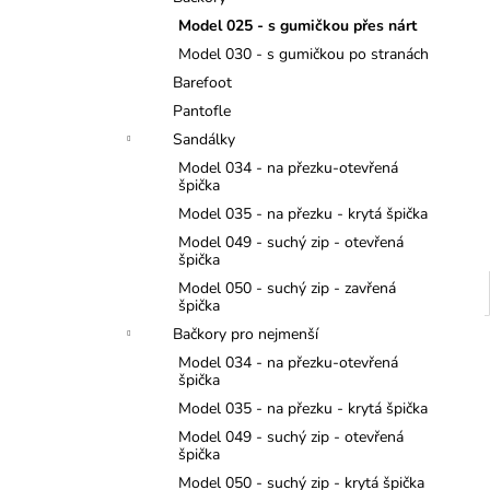
MONSTERTRUCK
l
Model 025 - s gumičkou přes nárt
275 Kč
Model 030 - s gumičkou po stranách
Barefoot
Pantofle
Sandálky
Model 034 - na přezku-otevřená
špička
Model 035 - na přezku - krytá špička
Model 049 - suchý zip - otevřená
špička
Model 050 - suchý zip - zavřená
špička
Bačkory pro nejmenší
Model 034 - na přezku-otevřená
špička
Model 035 - na přezku - krytá špička
Model 049 - suchý zip - otevřená
špička
Model 050 - suchý zip - krytá špička