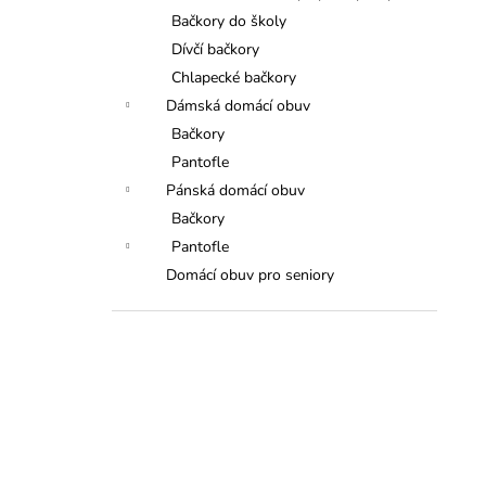
Bačkory do školy
Dívčí bačkory
Chlapecké bačkory
Dámská domácí obuv
Bačkory
Pantofle
Pánská domácí obuv
Bačkory
Pantofle
Domácí obuv pro seniory