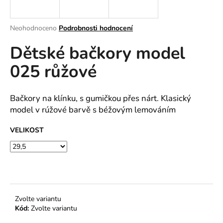
a
j
Průměrné
Neohodnoceno
Podrobnosti hodnocení
í
hodnocení
Dětské bačkory model
produktu
t
je
?
025 růžové
0,0
z
5
hvězdiček.
Bačkory na klínku, s gumičkou přes nárt. Klasický
model v rúžové barvě s béžovým lemováním
HLEDAT
VELIKOST
D
o
p
o
Zvolte variantu
r
Kód:
Zvolte variantu
u