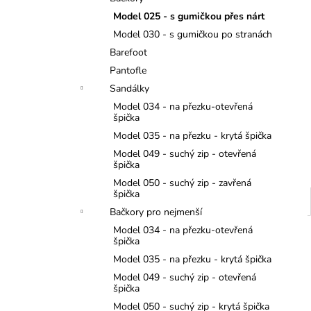
MONSTERTRUCK
l
Model 025 - s gumičkou přes nárt
275 Kč
Model 030 - s gumičkou po stranách
Barefoot
Pantofle
Sandálky
Model 034 - na přezku-otevřená
špička
Model 035 - na přezku - krytá špička
Model 049 - suchý zip - otevřená
špička
Model 050 - suchý zip - zavřená
špička
Bačkory pro nejmenší
Model 034 - na přezku-otevřená
špička
Model 035 - na přezku - krytá špička
Model 049 - suchý zip - otevřená
špička
Model 050 - suchý zip - krytá špička