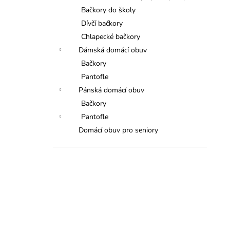
Bačkory do školy
Dívčí bačkory
Chlapecké bačkory
Dámská domácí obuv
Bačkory
Pantofle
Pánská domácí obuv
Bačkory
Pantofle
Domácí obuv pro seniory