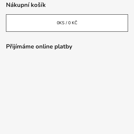
Nákupní košík
0
KS /
0 KČ
Přijímáme online platby